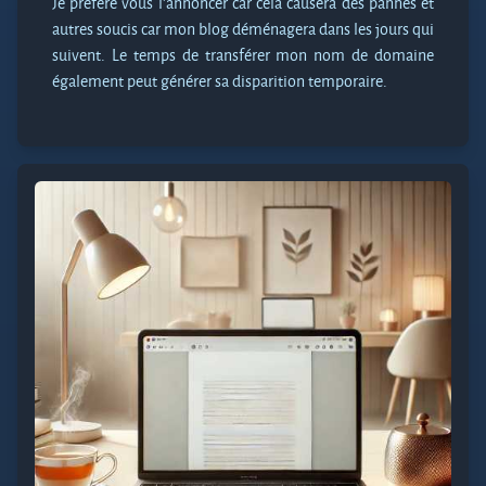
Je préfère vous l’annoncer car cela causera des pannes et
autres soucis car mon blog déménagera dans les jours qui
suivent. Le temps de transférer mon nom de domaine
également peut générer sa disparition temporaire.