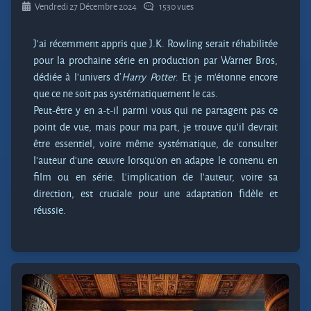
Vendredi 27 Décembre 2024
1530 vues
J’ai récemment appris que J.K. Rowling serait réhabilitée
pour la prochaine série en production par Warner Bros,
dédiée à l’univers d’
Harry Potter
. Et je m’étonne encore
que ce ne soit pas systématiquement le cas.
Peut-être y en a-t-il parmi vous qui ne partagent pas ce
point de vue, mais pour ma part, je trouve qu'il devrait
être essentiel, voire même systématique, de consulter
l’auteur d’une œuvre lorsqu'on en adapte le contenu en
film ou en série. L’implication de l’auteur, voire sa
direction, est cruciale pour une adaptation fidèle et
réussie.