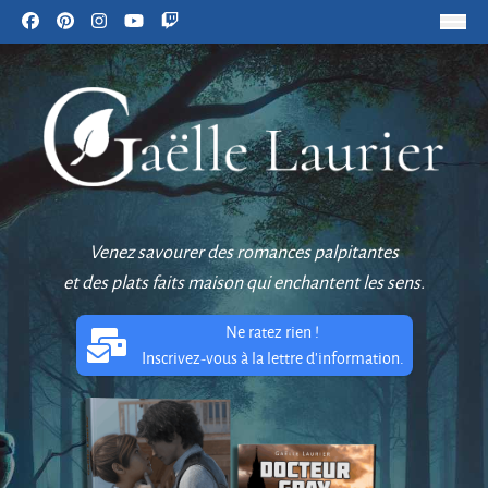
Venez savourer des romances palpitantes
et des plats faits maison qui enchantent les sens.
Ne ratez rien !
Inscrivez-vous à la lettre d'information.