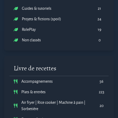
Guides & tutoriels
21
Projets & fictions (spoil)
24
RolePlay
19
Non classés
0
Livre de recettes
Accompagnements
56
Plats & entrées
223
Air fryer | Rice cooker | Machine à pain |
20
Sorbetière