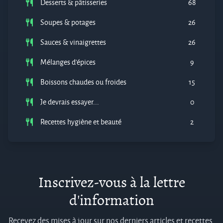
Desserts & pâtisseries
68
Soupes & potages
26
Sauces & vinaigrettes
26
Mélanges d'épices
9
Boissons chaudes ou froides
15
Je devrais essayer...
0
Recettes hygiène et beauté
2
Inscrivez-vous à la lettre
d'information
Recevez des mises à jour sur nos derniers articles et recettes.