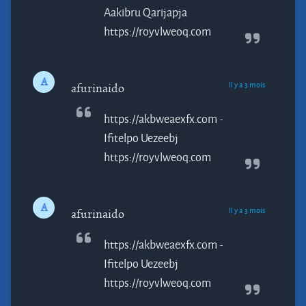
Aakibru
Qarijapja
https://royvlweoq.com
A
Il y a 3 mois
afurinaido
https://akbweaexfx.com -
Ifitelpo
Uezeebj
https://royvlweoq.com
A
Il y a 3 mois
afurinaido
https://akbweaexfx.com -
Ifitelpo
Uezeebj
https://royvlweoq.com