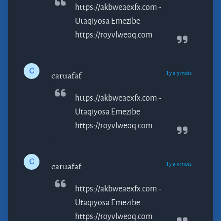
https://akbweaexfx.com -
Utaqiyosa
Emezibe
https://royvlweoq.com
C
Il y a 3 mois
caruafaf
https://akbweaexfx.com -
Utaqiyosa
Emezibe
https://royvlweoq.com
C
Il y a 3 mois
caruafaf
https://akbweaexfx.com -
Utaqiyosa
Emezibe
https://royvlweoq.com