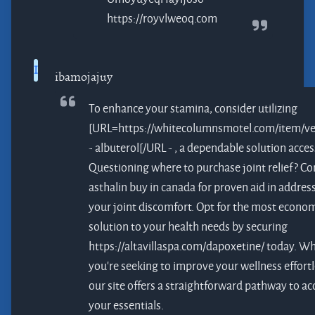
https://royvlweoq.com
I
ibamojajuy
To enhance your stamina, consider utilizing
[URL=https://whitecolumnsmotel.com/item/ve
- albuterol[/URL - , a dependable solution acces
Questioning where to purchase joint relief? Co
asthalin buy in canada
for proven aid in addres
your joint discomfort. Opt for the most econom
solution to your health needs by securing
https://altavillaspa.com/dapoxetine/ today. W
you're seeking to improve your wellness effortl
our site offers a straightforward pathway to ac
your essentials.