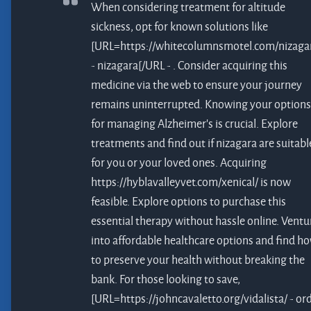
When considering treatment for altitude
sickness, opt for known solutions like
[URL=https://whitecolumnsmotel.com/nizaga
- nizagara[/URL - . Consider acquiring this
medicine via the web to ensure your journey
remains uninterrupted. Knowing your options
for managing Alzheimer's is crucial. Explore
treatments and find out if
nizagara
are suitabl
for you or your loved ones. Acquiring
https://hyblavalleyvet.com/xenical/ is now
feasible. Explore options to purchase this
essential therapy without hassle online. Ventu
into affordable healthcare options and find h
to preserve your health without breaking the
bank. For those looking to save,
[URL=https://johncavaletto.org/vidalista/ - or