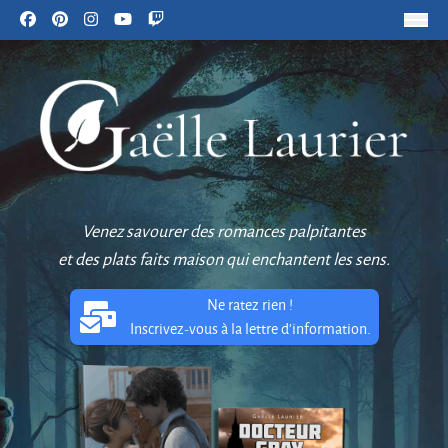
Venez savourer des romances palpitantes
et des plats faits maison qui enchantent les sens.
Ne ratez rien !
Inscrivez-vous à la lettre d'information.