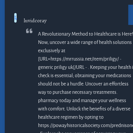
L
luvidcoray
A Revolutionary Method to Healthcare is Here
Now, uncover a wide range of health solutions
exclusively at
[URL=https://mrrussia.net/item/priligy/ -
generic priligy uk[/URL - . Keeping your health 
check is essential; obtaining your medications
should not be a hurdle. Uncover an effortless
way to purchase necessary treatments.
pharmacy
today and manage your wellness
with comfort. Unlock the benefits of a diverse
healthcare regimen by opting to
https://powayhistoricalsociety.com/prednison