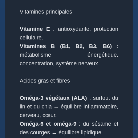
Vitamines principales
Vitamine E
: antioxydante, protection
cellulaire.
Vitamines B (B1, B2, B3, B6)
:
métabolisme énergétique,
concentration, système nerveux.
Acides gras et fibres
Oméga-3 végétaux (ALA)
: surtout du
lin et du chia → équilibre inflammatoire,
cerveau, cœur.
Oméga-6 et oméga-9
: du sésame et
des courges → équilibre lipidique.