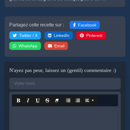
Partagez cette recette sur :
Facebook
Twitter / X
LinkedIn
Pinterest
WhatsApp
Email
N'ayez pas peur, laissez un (gentil) commentaire :)