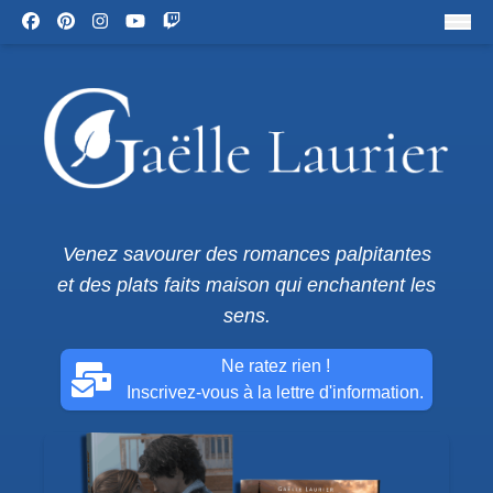
Venez savourer des romances palpitantes
et des plats faits maison qui enchantent les
sens.
Ne ratez rien !
Inscrivez-vous à la lettre d'information.