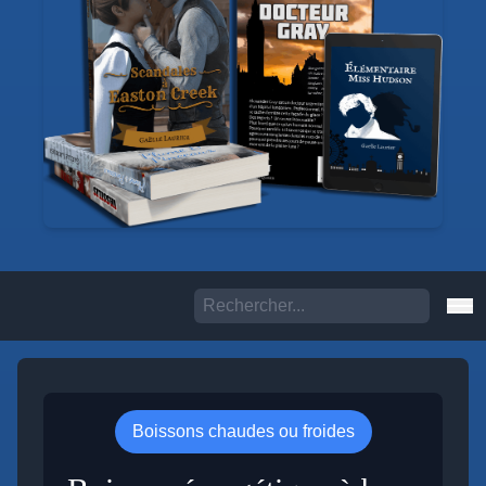
Boissons chaudes ou froides