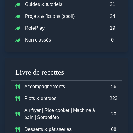
Guides & tutoriels
21
Projets & fictions (spoil)
24
RolePlay
19
Non classés
0
Livre de recettes
Accompagnements
56
Plats & entrées
223
Air fryer | Rice cooker | Machine à
20
pain | Sorbetière
Desserts & pâtisseries
68