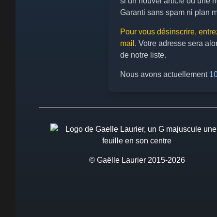
si un nouvel article ou une n
Garanti sans spam ni plan m
Pour vous désinscrire, entr
mail.
Votre adresse sera alo
de notre liste.
Nous avons actuellement
10
© Gaëlle Laurier 2015-2026