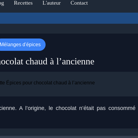
og
Recettes
L'auteur
Contact
Mélanges d'épices
ocolat chaud à l’ancienne
ienne. A l’origine, le chocolat n’était pas consommé