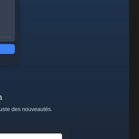
n
juste des nouveautés.