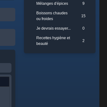
Mélanges d'épices
9
Boissons chaudes
15
ou froides
Je devrais essayer...
0
Recettes hygiène et
2
beauté