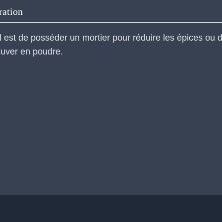
ration
l est de posséder un mortier pour réduire les épices ou 
ouver en poudre.