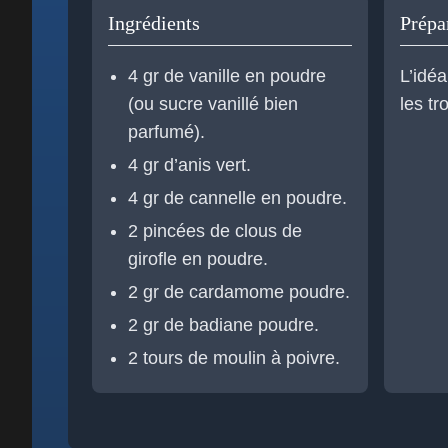
Ingrédients
Prépa
4 gr de vanille en poudre
L’idéa
(ou sucre vanillé bien
les tr
parfumé).
4 gr d’anis vert.
4 gr de cannelle en poudre.
2 pincées de clous de
girofle en poudre.
2 gr de cardamome poudre.
2 gr de badiane poudre.
2 tours de moulin à poivre.