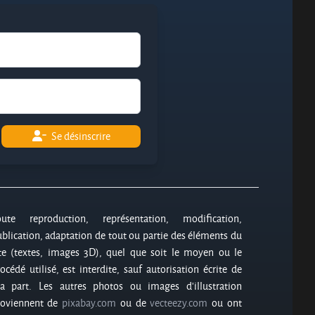
Se désinscrire
oute reproduction, représentation, modification,
blication, adaptation de tout ou partie des éléments du
te (textes, images 3D), quel que soit le moyen ou le
océdé utilisé, est interdite, sauf autorisation écrite de
a part. Les autres photos ou images d’illustration
roviennent de
pixabay.com
ou de
vecteezy.com
ou ont