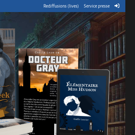
Rediffusions (lives)
Service presse