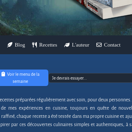
Blog
Recettes
L'auteur
Contact
Voir le menu de la
semaine
 recettes préparées régulièrement avec soin, pour deux personnes.
 de mes expériences en cuisine, toujours en quête de nouvel
raffiné, chaque recette a été testée dans ma propre cuisine et aj
spirer par ces découvertes culinaires simples et authentiques, à 