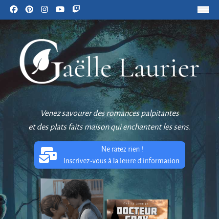
Venez savourer des romances palpitantes
et des plats faits maison qui enchantent les sens.
Ne ratez rien !
Inscrivez-vous à la lettre d'information.