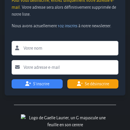
Pour vous désinscrire, entrez uniquement votre adresse e-
mail.
Votre adresse sera alors définitivement supprimée de
notre liste.
Nous avons actuellement
102 inscrits
à notre newsletter.
S'inscrire
Se désinscrire