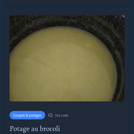
Soupes & potages
763 vues
Potage au brocoli