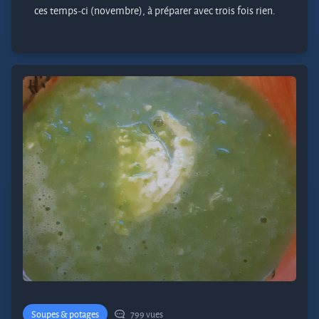
ces temps-ci (novembre), à préparer avec trois fois rien.
Soupes & potages
799 vues