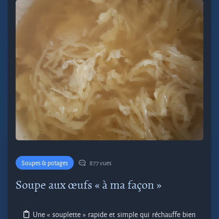
Soupes & potages
877 vues
Soupe aux œufs « à ma façon »
Une « souplette » rapide et simple qui réchauffe bien