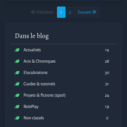
Précédent
1
2
Suivant
Dans le blog
Actualités
14
Avis & Chroniques
28
Elucubrations
30
Guides & tutoriels
21
Projets & fictions (spoil)
24
RolePlay
19
Non classés
0