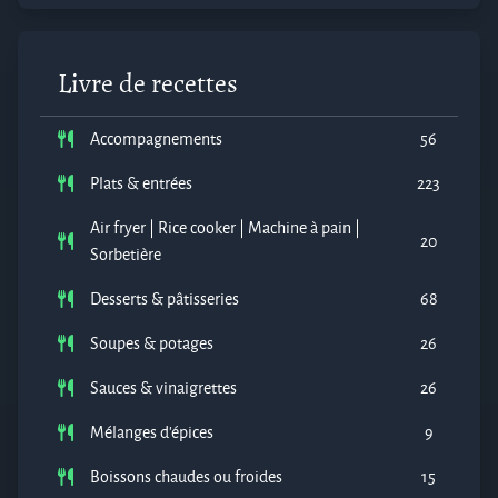
Livre de recettes
Accompagnements
56
Plats & entrées
223
Air fryer | Rice cooker | Machine à pain |
20
Sorbetière
Desserts & pâtisseries
68
Soupes & potages
26
Sauces & vinaigrettes
26
Mélanges d'épices
9
Boissons chaudes ou froides
15