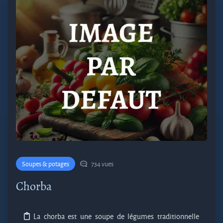
Soupes & potages
734 vues
Chorba
La chorba est une soupe de légumes traditionnelle