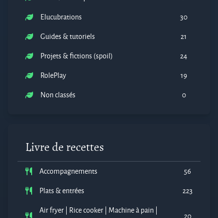
Elucubrations
30
Guides & tutoriels
21
Projets & fictions (spoil)
24
RolePlay
19
Non classés
0
Livre de recettes
Accompagnements
56
Plats & entrées
223
Air fryer | Rice cooker | Machine à pain |
20