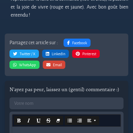
et la joie de vivre (rouge et jaune). Avec bon goût bien
entendu !
Partagez cet article sur :
Facebook
Twitter / X
LinkedIn
Pinterest
WhatsApp
Email
N'ayez pas peur, laissez un (gentil) commentaire :)