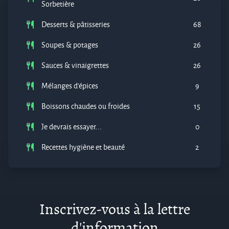
Sorbetière
Desserts & pâtisseries
68
Soupes & potages
26
Sauces & vinaigrettes
26
Mélanges d'épices
9
Boissons chaudes ou froides
15
Je devrais essayer...
0
Recettes hygiène et beauté
2
Inscrivez-vous à la lettre
d'information