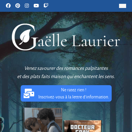
Venez savourer des romances palpitantes
et des plats faits maison qui enchantent les sens.
Ne ratez rien !
Inscrivez-vous à la lettre d'information.