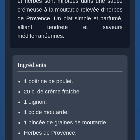
et herbes sont mijotées dans une sauce
crémeuse à la moutarde relevée d’herbes
de Provence. Un plat simple et parfumé,
alliant tendreté et saveurs
méditerranéennes.
Ingrédients
1 poitrine de poulet.
20 cl de crème fraîche.
1 oignon.
1 cc de moutarde.
1 pincée de graines de moutarde.
Herbes de Provence.