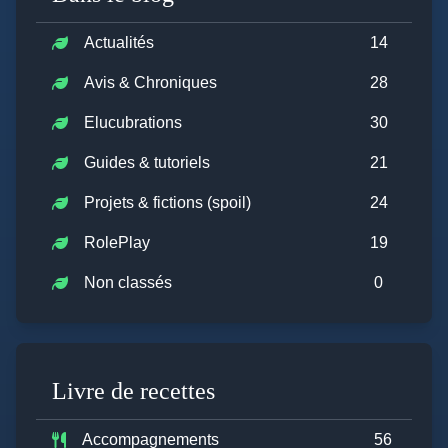
Actualités
14
Avis & Chroniques
28
Elucubrations
30
Guides & tutoriels
21
Projets & fictions (spoil)
24
RolePlay
19
Non classés
0
Livre de recettes
Accompagnements
56