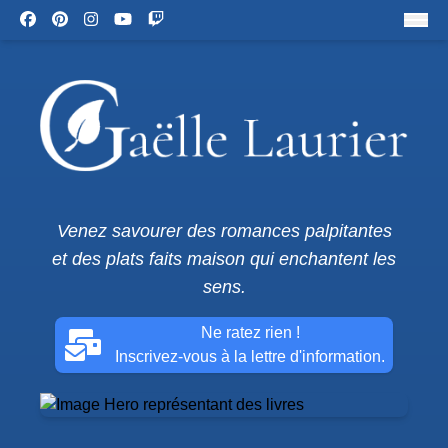
Venez savourer des romances palpitantes
et des plats faits maison qui enchantent les
sens.
Ne ratez rien !
Inscrivez-vous à la lettre d'information.