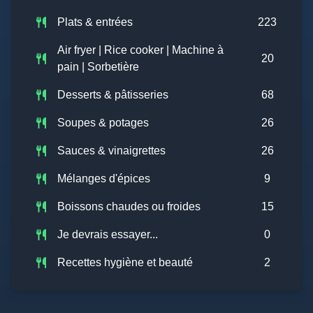
Plats & entrées
223
Air fryer | Rice cooker | Machine à
20
pain | Sorbetière
Desserts & pâtisseries
68
Soupes & potages
26
Sauces & vinaigrettes
26
Mélanges d'épices
9
Boissons chaudes ou froides
15
Je devrais essayer...
0
Recettes hygiène et beauté
2