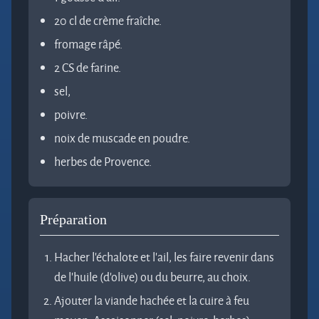
20 cl de crème fraîche.
fromage râpé.
2 CS de farine.
sel,
poivre.
noix de muscade en poudre.
herbes de Provence.
Préparation
Hacher l’échalote et l’ail, les faire revenir dans
de l’huile (d’olive) ou du beurre, au choix.
Ajouter la viande hachée et la cuire à feu