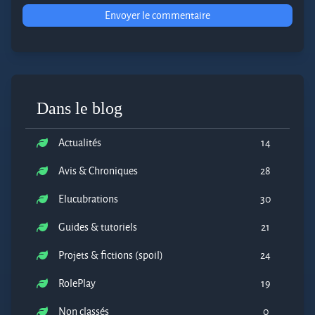
Envoyer le commentaire
Dans le blog
Actualités
14
Avis & Chroniques
28
Elucubrations
30
Guides & tutoriels
21
Projets & fictions (spoil)
24
RolePlay
19
Non classés
0