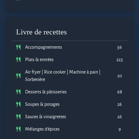
Livre de recettes
Accompagnements
56
Plats & entrées
223
Air fryer | Rice cooker | Machine à pain |
20
Sorbetière
Desserts & pâtisseries
68
Soupes & potages
26
Sauces & vinaigrettes
26
Mélanges d'épices
9