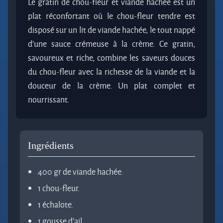
Le gratin de chou-fleur et viande hachée est un
plat réconfortant où le chou-fleur tendre est
disposé sur un lit de viande hachée, le tout nappé
d'une sauce crémeuse à la crème. Ce gratin,
savoureux et riche, combine les saveurs douces
du chou-fleur avec la richesse de la viande et la
douceur de la crème. Un plat complet et
nourrissant.
Ingrédients
400 gr de viande hachée.
1 chou-fleur.
1 échalote.
1 gousse d’ail.