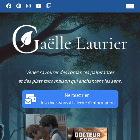
Venez savourer des romances palpitantes
et des plats faits maison qui enchantent les sens.
Ne ratez rien !
Inscrivez-vous à la lettre d'information.