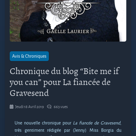
Avis & Chroniques
Chronique du blog “Bite me if
you can” pour La fiancée de
Gravesend
Jeudi 18 Avril 2019
663 vues
Une nouvelle chronique pour
La fiancée de Gravesend
,
très gentiment rédigée par (Jenny) Miss Borgia du