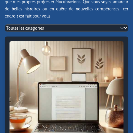
que mes propres projets et élucubrations. Que vous soyez amateur
de belles histoires ou en quête de nouvelles compétences, cet
endroit est fait pour vous.