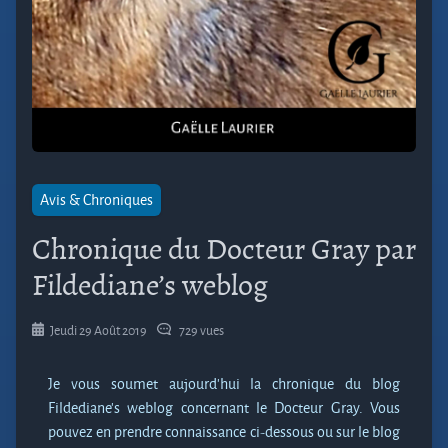
Avis & Chroniques
Chronique du Docteur Gray par
Fildediane’s weblog
Jeudi 29 Août 2019
729 vues
Je vous soumet aujourd’hui la chronique du blog
Fildediane’s weblog concernant le Docteur Gray. Vous
pouvez en prendre connaissance ci-dessous ou sur le blog