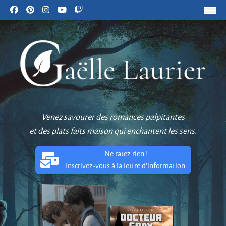
Venez savourer des romances palpitantes
et des plats faits maison qui enchantent les sens.
Ne ratez rien !
Inscrivez-vous à la lettre d'information.