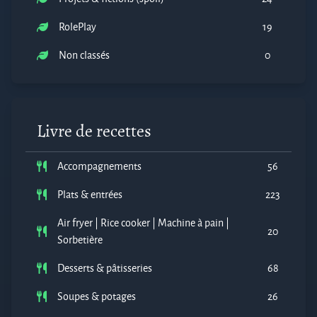
RolePlay
19
Non classés
0
Livre de recettes
Accompagnements
56
Plats & entrées
223
Air fryer | Rice cooker | Machine à pain |
20
Sorbetière
Desserts & pâtisseries
68
Soupes & potages
26