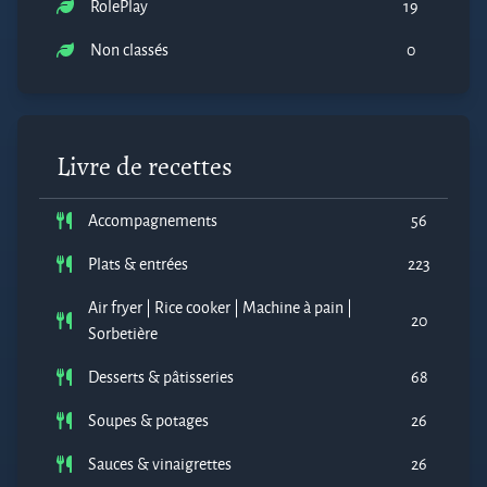
RolePlay
19
Non classés
0
Livre de recettes
Accompagnements
56
Plats & entrées
223
Air fryer | Rice cooker | Machine à pain |
20
Sorbetière
Desserts & pâtisseries
68
Soupes & potages
26
Sauces & vinaigrettes
26