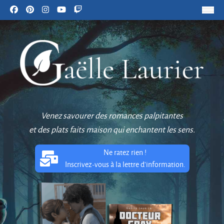
Venez savourer des romances palpitantes
et des plats faits maison qui enchantent les sens.
Ne ratez rien !
Inscrivez-vous à la lettre d'information.