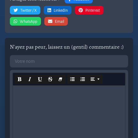
Twitter / X
LinkedIn
Pinterest
WhatsApp
Email
N'ayez pas peur, laissez un (gentil) commentaire :)