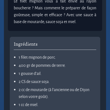
Le filet mignon vous a fait envie au rayon
boucherie ? Mais comment le préparer de façon
goûteuse, simple et efficace ? Avec une sauce à
base de moutarde, sauce soja et miel.
Ingrédients
1 filet mignon de porc.
400 gr de pommes de terre.
1 gousse d’ail.
2 CS de sauce soja.
2 cc de moutarde (à l’ancienne ou de Dijon
selon votre goût).
1 cc de miel.