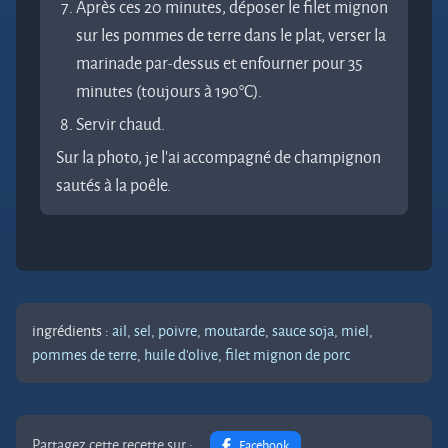
Après ces 20 minutes, déposer le filet mignon
sur les pommes de terre dans le plat, verser la
marinade par-dessus et enfourner pour 35
minutes (toujours à 190°C).
Servir chaud.
Sur la photo, je l’ai accompagné de champignon
sautés à la poêle.
ingrédients :
ail,
sel,
poivre,
moutarde,
sauce soja,
miel,
pommes de terre,
huile d'olive,
filet mignon de porc
Partagez cette recette sur :
Facebook