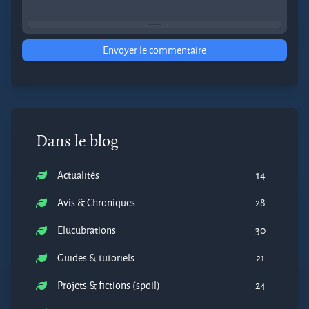
Envoyer le commentaire
Dans le blog
Actualités
14
Avis & Chroniques
28
Elucubrations
30
Guides & tutoriels
21
Projets & fictions (spoil)
24