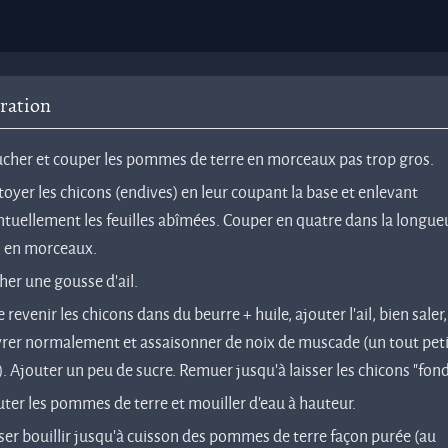
ration
ucher et couper les pommes de terre en morceaux pas trop gros.
oyer les chicons (endives) en leur coupant la base et enlevant
ntuellement les feuilles abîmées. Couper en quatre dans la longue
s en morceaux.
er une gousse d'ail.
e revenir les chicons dans du beurre + huile, ajouter l'ail, bien saler,
vrer normalement et assaisonner de noix de muscade (un tout pet
. Ajouter un peu de sucre. Remuer jusqu'à laisser les chicons "fond
ter les pommes de terre et mouiller d'eau à hauteur.
ser bouillir jusqu’à cuisson des pommes de terre façon purée (au