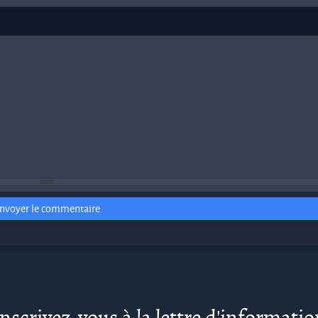
nvoyer le commentaire
nscrivez-vous à la lettre d'informati