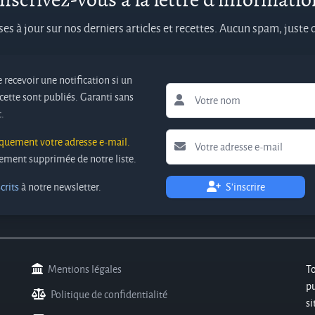
es à jour sur nos derniers articles et recettes. Aucun spam, juste
 recevoir une notification si un
cette sont publiés. Garanti sans
.
iquement votre adresse e-mail.
ivement supprimée de notre liste.
crits
à notre newsletter.
S'inscrire
Mentions légales
T
pu
Politique de confidentialité
si