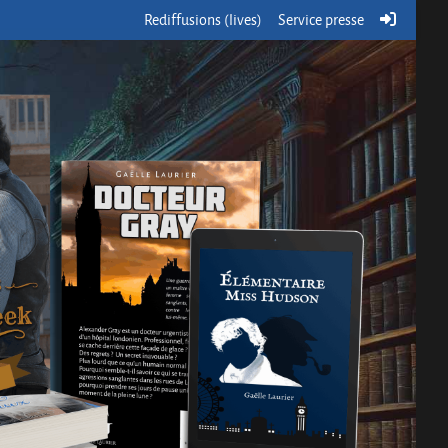
Rediffusions (lives)
Service presse