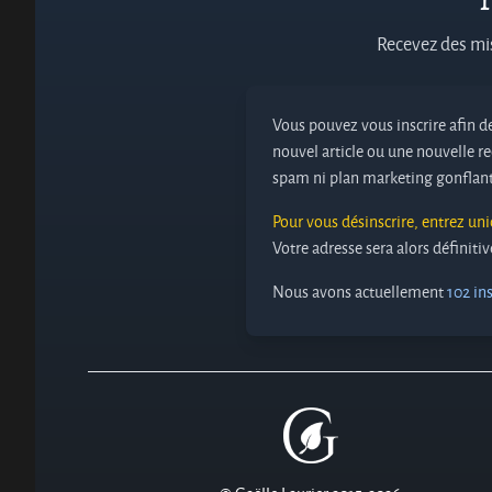
Recevez des mis
Vous pouvez vous inscrire afin de
nouvel article ou une nouvelle re
spam ni plan marketing gonflant
Pour vous désinscrire, entrez un
Votre adresse sera alors définit
Nous avons actuellement
102 ins