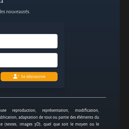
 des nouveautés.
Se désinscrire
oute reproduction, représentation, modification,
blication, adaptation de tout ou partie des éléments du
te (textes, images 3D), quel que soit le moyen ou le