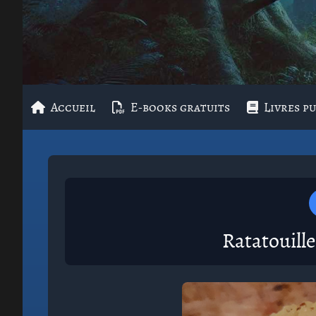
Accueil
E-books gratuits
Livres pu
Ratatouille