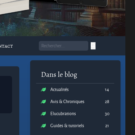
ntact
Dans le blog
Actualités
14
Avis & Chroniques
28
Elucubrations
30
Guides & tutoriels
21