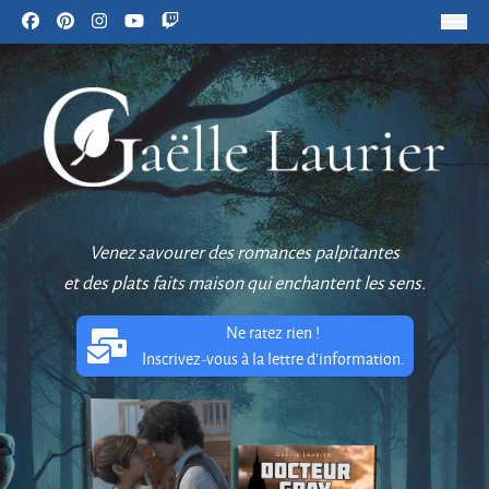
Venez savourer des romances palpitantes
et des plats faits maison qui enchantent les sens.
Ne ratez rien !
Inscrivez-vous à la lettre d'information.