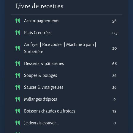
Livre de recettes
Accompagnements
56
Plats & entrées
223
Air fryer | Rice cooker | Machine à pain |
20
Sorbetière
Desserts & pâtisseries
68
Soupes & potages
26
Sauces & vinaigrettes
26
Mélanges d'épices
9
Boissons chaudes ou froides
15
Je devrais essayer...
0