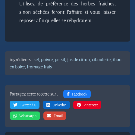
Utilisez de préférence des herbes fraîches,
sinon séchées feront l'affaire si vous laisser
reposer afin qu'elles se réhydratent.
ingrédients :
sel,
poivre,
persil,
jus de citron,
ciboulette,
thon
en boîte,
fromage frais
Partagez cette recette sur :
Facebook
Twitter / X
LinkedIn
Pinterest
WhatsApp
Email