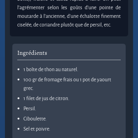
l'agrémenter selon les goûts d'une pointe de
moutarde à l'ancienne, d'une échalotte finement
ciselée, de coriandre plutôt que de persil, etc.
Ingrédients
1 boîte de thon au naturel.
100 gr de fromage frais ou 1 pot de yaourt
grec.
1 filet de jus de citron.
Persil.
Ciboulette.
Sel et poivre.