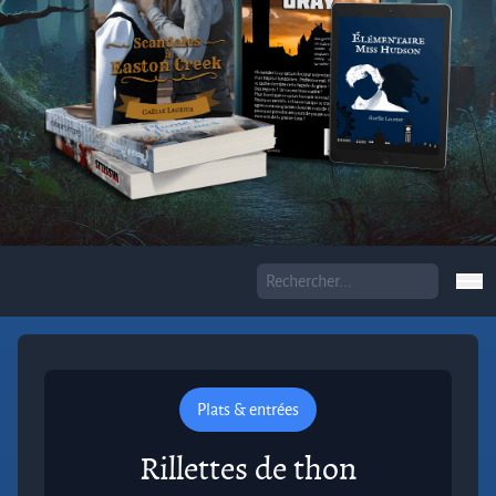
Plats & entrées
Rillettes de thon