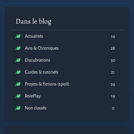
Dans le blog
Actualités
14
Avis & Chroniques
28
Elucubrations
30
Guides & tutoriels
21
Projets & fictions (spoil)
24
RolePlay
19
Non classés
0