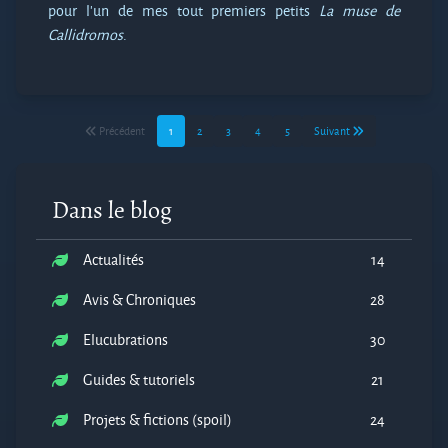
pour l’un de mes tout premiers petits
La muse de
Callidromos
.
Précédent
1
2
3
4
5
Suivant
Dans le blog
Actualités
14
Avis & Chroniques
28
Elucubrations
30
Guides & tutoriels
21
Projets & fictions (spoil)
24