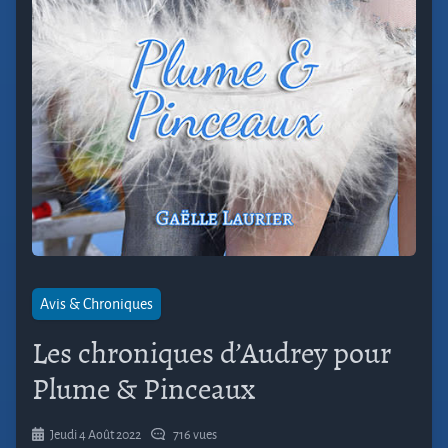
Avis & Chroniques
Les chroniques d’Audrey pour
Plume & Pinceaux
Jeudi 4 Août 2022
716 vues