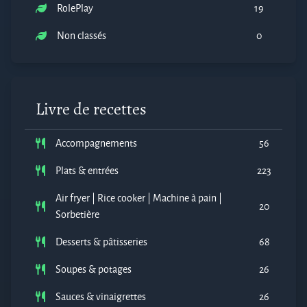
RolePlay
19
Non classés
0
Livre de recettes
Accompagnements
56
Plats & entrées
223
Air fryer | Rice cooker | Machine à pain |
20
Sorbetière
Desserts & pâtisseries
68
Soupes & potages
26
Sauces & vinaigrettes
26