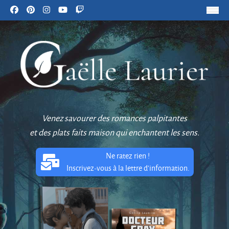
Venez savourer des romances palpitantes
et des plats faits maison qui enchantent les sens.
Ne ratez rien !
Inscrivez-vous à la lettre d'information.