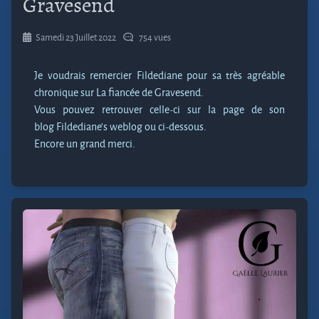
Gravesend
Samedi 23 Juillet 2022
754 vues
Je voudrais remercier Fildediane pour sa très agréable
chronique sur La fiancée de Gravesend.
Vous pouvez retrouver celle-ci sur la page de son
blog Fildediane’s weblog ou ci-dessous.
Encore un grand merci.