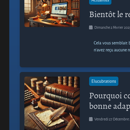
Bientôt le r
Dimanche 2 Février 20
Cela vous semblait b
n'avez reçu aucune 
Elucubrations
Pourquoi co
bonne adap
Vendredi 27 Décembre