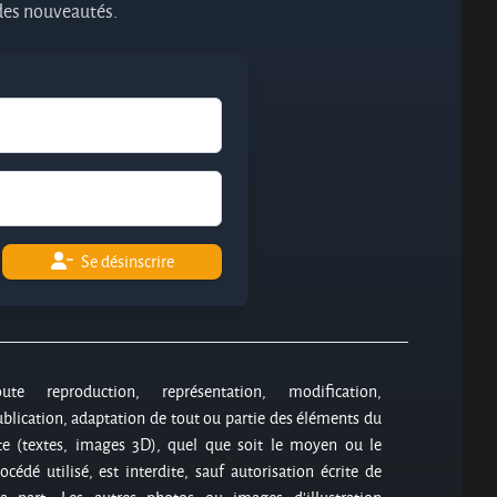
 des nouveautés.
Se désinscrire
oute reproduction, représentation, modification,
blication, adaptation de tout ou partie des éléments du
te (textes, images 3D), quel que soit le moyen ou le
océdé utilisé, est interdite, sauf autorisation écrite de