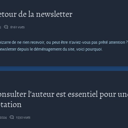
etour de la newsletter
25
8161 vues
izarre de ne rien recevoir, ou peut être n'aviez-vous pas prêté attention 
newsletter depuis le déménagement du site, voici pourquoi.
nsulter l’auteur est essentiel pour un
tation
 2024
1530 vues