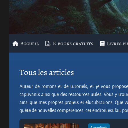
Accueil
E-books gratuits
Livres pu
Tous les articles
Auteur de romans et de tutoriels, et je vous propos
captivants ainsi que des ressources utiles. Vous y tro
ainsi que mes propres projets et élucubrations. Que v
quête de nouvelles compétences, cet endroit est fait po
Actualités