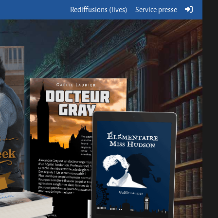
Rediffusions (lives)
Service presse