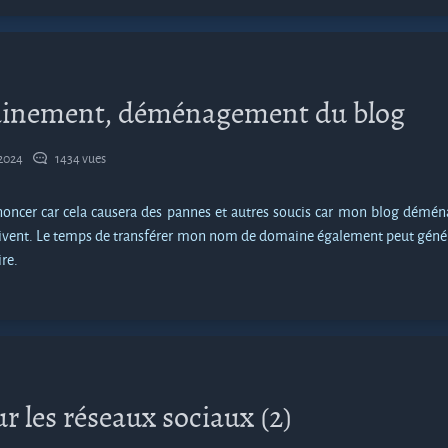
ainement, déménagement du blog
2024
1434 vues
nnoncer car cela causera des pannes et autres soucis car mon blog démé
suivent. Le temps de transférer mon nom de domaine également peut géné
re.
r les réseaux sociaux (2)