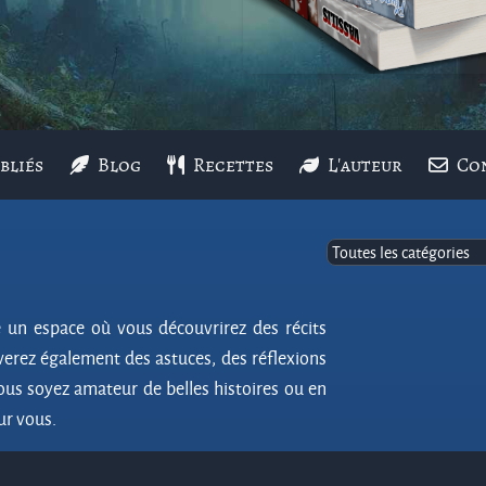
bliés
Blog
Recettes
L'auteur
Co
e un espace où vous découvrirez des récits
uverez également des astuces, des réflexions
ous soyez amateur de belles histoires ou en
ur vous.