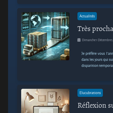
Actualités
Très proch
Dimanche 1 Décembre 
Je préfère vous l’a
dans les jours qui 
disparition temporai
Elucubrations
Réflexion su