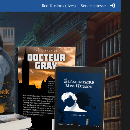
Rediffusions (lives)
Service presse