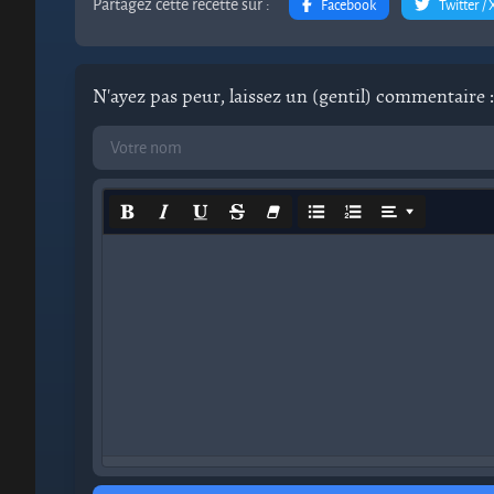
Partagez cette recette sur :
Facebook
Twitter / 
N'ayez pas peur, laissez un (gentil) commentaire :