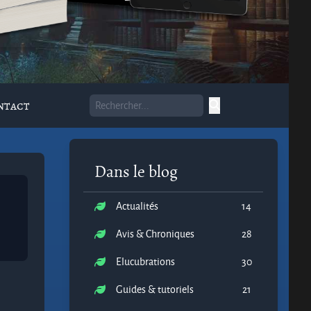
ntact
Dans le blog
Actualités
14
Avis & Chroniques
28
Elucubrations
30
Guides & tutoriels
21