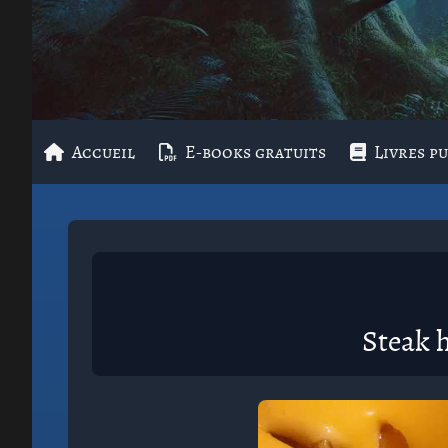
Accueil
E-books gratuits
Livres pu
Steak 