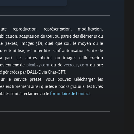
oute reproduction, représentation, modification,
blication, adaptation de tout ou partie des éléments du
te (textes, images 3D), quel que soit le moyen ou le
océdé utilisé, est interdite, sauf autorisation écrite de
a part. Les autres photos ou images d’illustration
roviennent de
pixabay.com
ou de
vecteezy.com
ou ont
é générées par DALL-E via Chat-GPT.
our le service presse, vous pouvez télécharger les
ssiers librement ainsi que les e-books gratuits, les livres
bliés sont à réclamer via le
formulaire de Contact
.