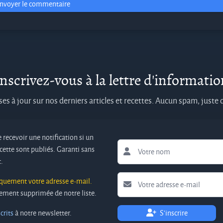
nvoyer le commentaire
nscrivez-vous à la lettre d'informati
es à jour sur nos derniers articles et recettes. Aucun spam, juste
 recevoir une notification si un
cette sont publiés. Garanti sans
.
iquement votre adresse e-mail.
ivement supprimée de notre liste.
crits
à notre newsletter.
S'inscrire