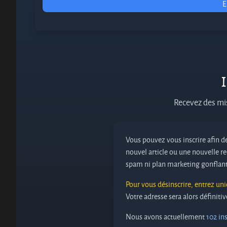
E
I
Recevez des mis
Vous pouvez vous inscrire afin de
nouvel article ou une nouvelle re
spam ni plan marketing gonflant
Pour vous désinscrire, entrez un
Votre adresse sera alors définit
Nous avons actuellement
102 ins