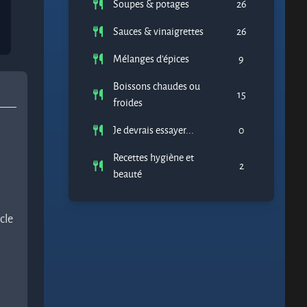
Soupes & potages
26
Sauces & vinaigrettes
26
Mélanges d'épices
9
Boissons chaudes ou
15
froides
Je devrais essayer...
0
Recettes hygiène et
2
beauté
cle