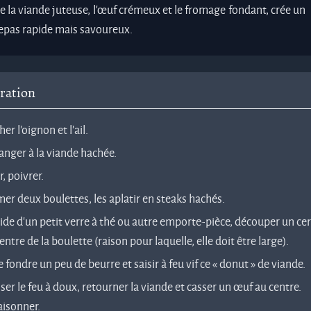
e la viande juteuse, l'œuf crémeux et le fromage fondant, crée un
 repas rapide mais savoureux.
ration
er l’oignon et l’ail.
anger à la viande hachée.
r, poivrer.
er deux boulettes, les aplatir en steaks hachés.
aide d’un petit verre à thé ou autre emporte-pièce, découper un cer
entre de la boulette (raison pour laquelle, elle doit être large).
e fondre un peu de beurre et saisir à feu vif ce « donut » de viande.
ser le feu à doux, retourner la viande et casser un œuf au centre.
aisonner.