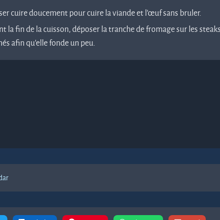
ser cuire doucement pour cuire la viande et l’œuf sans bruler.
t la fin de la cuisson, déposer la tranche de fromage sur les steak
és afin qu’elle fonde un peu.
dar