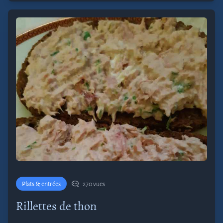
Plats & entrées
270 vues
Rillettes de thon