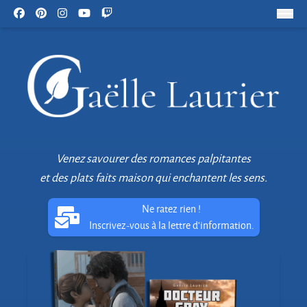
Venez savourer des romances palpitantes
et des plats faits maison qui enchantent les sens.
Ne ratez rien !
Inscrivez-vous à la lettre d'information.