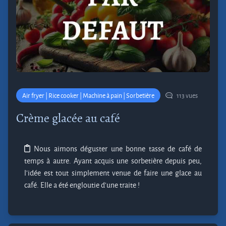
Air fryer | Rice cooker | Machine à pain | Sorbetière
113 vues
Crème glacée au café
Nous aimons déguster une bonne tasse de café de
temps à autre. Ayant acquis une sorbetière depuis peu,
l'idée est tout simplement venue de faire une glace au
café. Elle a été engloutie d'une traite !