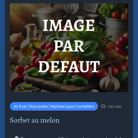
Air fryer | Rice cooker | Machine à pain | Sorbetière
136 vues
Sorbet au melon