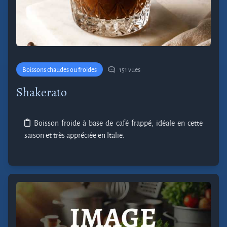
Boissons chaudes ou froides
151 vues
Shakerato
Boisson froide à base de café frappé, idéale en cette
saison et très appréciée en Italie.