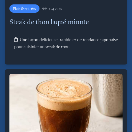
Plats & entrées
154 vues
Steak de thon laqué minute
Une façon délicieuse, rapide et de tendance japonaise
pour cuisinier un steak de thon.