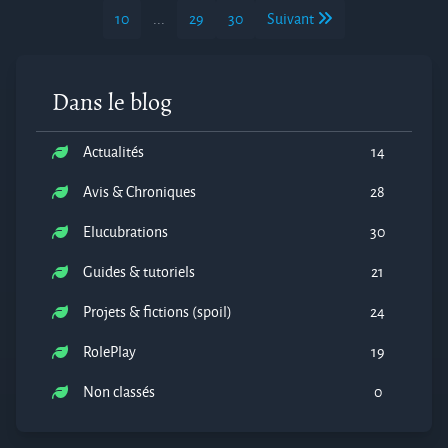
10
...
29
30
Suivant
Dans le blog
Actualités
14
Avis & Chroniques
28
Elucubrations
30
Guides & tutoriels
21
Projets & fictions (spoil)
24
RolePlay
19
Non classés
0