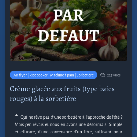
Air fryer | Rice cooker | Machine à pain | Sorbetière
225 vues
Crème glacée aux fruits (type baies
rouges) à la sorbetière
Qui ne rêve pas d'une sorbetière à l'approche de l'été ?
Mais j'en rêvais et nous en avons une désormais. Simple
et efficace, d'une contenance d'un litre, suffisant pour