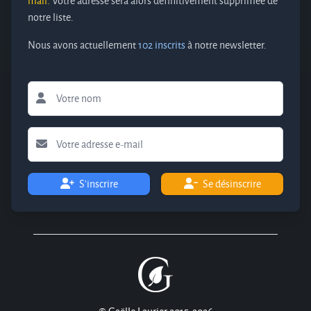
mail.
Votre adresse sera alors définitivement supprimée de
notre liste.
Nous avons actuellement
102 inscrits
à notre newsletter.
S'inscrire
Se désinscrire