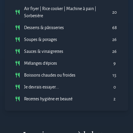
Air fryer | Rice cooker | Machine à pain |
20
Sorbetière
Desserts & pâtisseries
68
Soupes & potages
26
Sauces & vinaigrettes
26
Mélanges d'épices
9
Boissons chaudes ou froides
15
Je devrais essayer...
0
Recettes hygiène et beauté
2