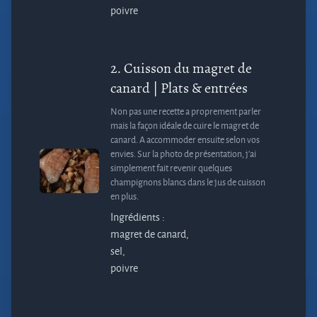
poivre
2.
Cuisson du magret de
canard
| Plats & entrées
Non pas une recette a proprement parler
mais la façon idéale de cuire le magret de
canard. A accommoder ensuite selon vos
envies. Sur la photo de présentation, j’ai
simplement fait revenir quelques
champignons blancs dans le jus de cuisson
en plus.
Ingrédients :
magret de canard,
sel,
poivre