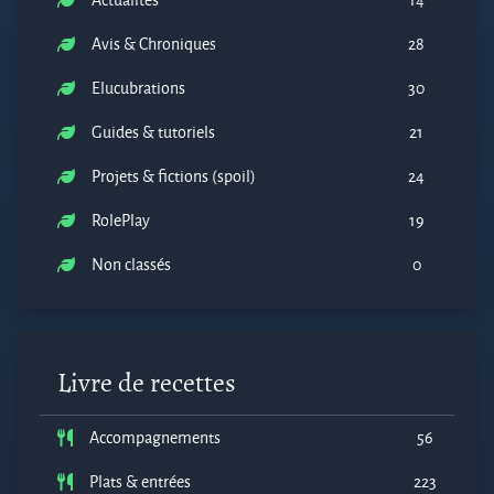
Avis & Chroniques
28
Elucubrations
30
Guides & tutoriels
21
Projets & fictions (spoil)
24
RolePlay
19
Non classés
0
Livre de recettes
Accompagnements
56
Plats & entrées
223