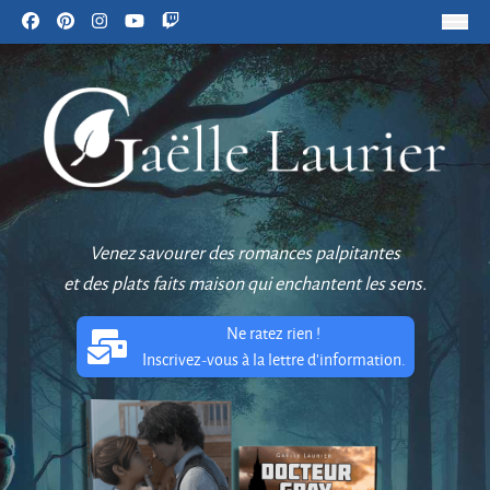
Venez savourer des romances palpitantes
et des plats faits maison qui enchantent les sens.
Ne ratez rien !
Inscrivez-vous à la lettre d'information.