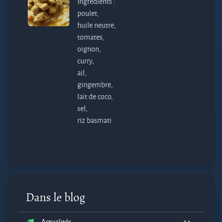
Ingrédients :
poulet,
huile neutre,
tomates,
oignon,
curry,
ail,
gingembre,
lait de coco,
sel,
riz basmati
Dans le blog
Actualités
14