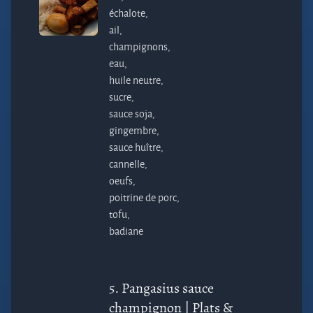
échalote,
ail,
champignons,
eau,
huile neutre,
sucre,
sauce soja,
gingembre,
sauce huître,
cannelle,
oeufs,
poitrine de porc,
tofu,
badiane
5.
Pangasius sauce
champignon
| Plats &