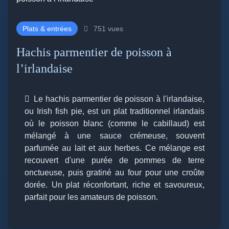
Plats & entrées
751 vues
Hachis parmentier de poisson à
l’irlandaise
Le hachis parmentier de poisson à l'irlandaise,
ou Irish fish pie, est un plat traditionnel irlandais
où le poisson blanc (comme le cabillaud) est
mélangé à une sauce crémeuse, souvent
parfumée au lait et aux herbes. Ce mélange est
recouvert d'une purée de pommes de terre
onctueuse, puis gratiné au four pour une croûte
dorée. Un plat réconfortant, riche et savoureux,
parfait pour les amateurs de poisson.