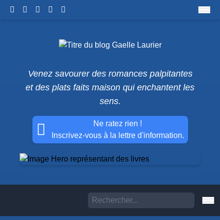
Venez savourer des romances palpitantes
et des plats faits maison qui enchantent les
sens.
Ne ratez rien !
Inscrivez-vous à la lettre d'information.