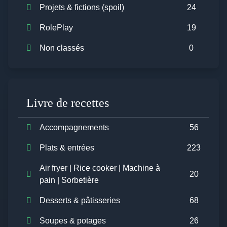
Projets & fictions (spoil)
24
RolePlay
19
Non classés
0
Livre de recettes
Accompagnements
56
Plats & entrées
223
Air fryer | Rice cooker | Machine à
20
pain | Sorbetière
Desserts & pâtisseries
68
Soupes & potages
26