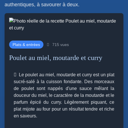
authentiques, à savourer à deux.
Plats & entrées
715 vues
Poulet au miel, moutarde et curry
Le poulet au miel, moutarde et curry est un plat
sucré-salé à la cuisson fondante. Des morceaux
de poulet sont nappés d'une sauce mêlant la
douceur du miel, le caractère de la moutarde et le
parfum épicé du curry. Légèrement piquant, ce
plat mijote au four pour un résultat tendre et riche
en saveurs.