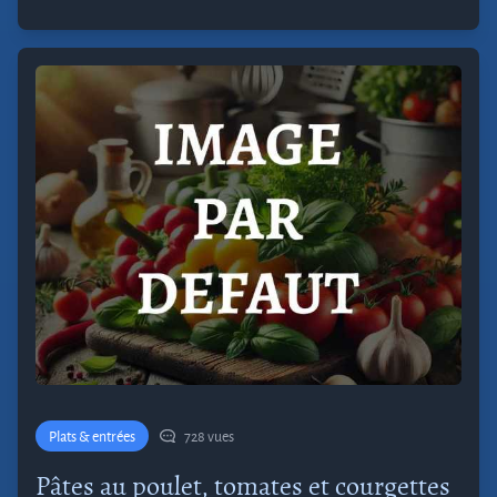
Plats & entrées
728 vues
Pâtes au poulet, tomates et courgettes