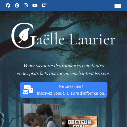
Venez savourer des romances palpitantes
et des plats faits maison qui enchantent les sens.
Ne ratez rien !
Inscrivez-vous à la lettre d'information.