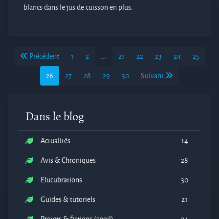
blancs dans le jus de cuisson en plus.
Précédent
1
2
...
21
22
23
24
25
26
27
28
29
30
Suivant
Dans le blog
Actualités
14
Avis & Chroniques
28
Elucubrations
30
Guides & tutoriels
21
Projets & fictions (spoil)
24