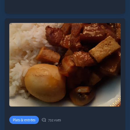
Plats & entrées
732 vues