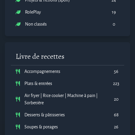
RolePlay
19
Non classés
0
Livre de recettes
Accompagnements
56
Plats & entrées
223
Air fryer | Rice cooker | Machine à pain |
20
Sorbetière
Desserts & pâtisseries
68
Soupes & potages
26