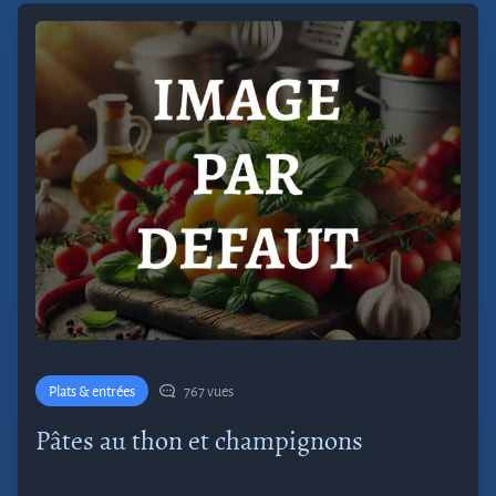
Plats & entrées
767 vues
Pâtes au thon et champignons