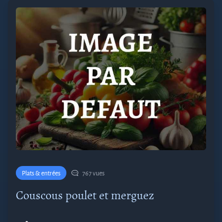
Plats & entrées
767 vues
Couscous poulet et merguez