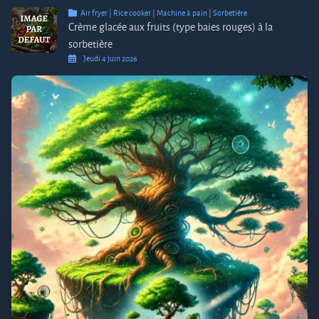
Air fryer | Rice cooker | Machine à pain | Sorbetière
Crème glacée aux fruits (type baies rouges) à la
sorbetière
Jeudi 4 juin 2026