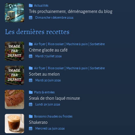
Actualités
Très prochainement, déménagement du blog
Dimanche 1 décembre 2024
Les dernières recettes
Air fryer | Rice cooker | Machine à pain | Sorbetière
Crème glacée au café
Mardi 7 juillet 2026
Air fryer | Rice cooker | Machine à pain | Sorbetière
Sorbet au melon
Mardi 30 juin 2026
Plats & entrées
Steak de thon laqué minute
Lundi 29 juin 2026
Boissons chaudes ou froides
Shakerato
Mercredi 24 juin 2026