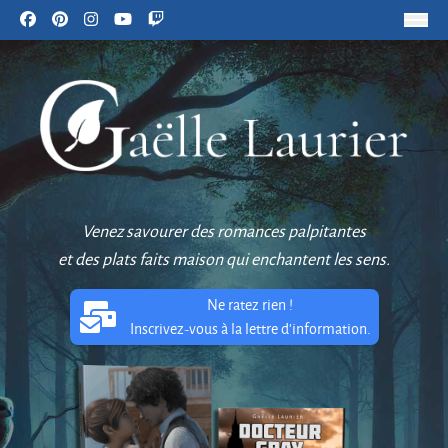
Venez savourer des romances palpitantes
et des plats faits maison qui enchantent les sens.
Ne ratez rien !
Inscrivez-vous à la lettre d'information.