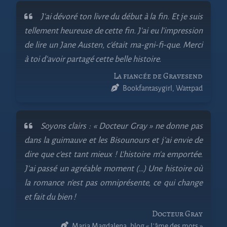
J’ai dévoré ton livre du début à la fin. Et je suis
tellement heureuse de cette fin. J’ai eu l’impression
de lire un Jane Austen, c’était ma-gni-fi-que. Merci
à toi d’avoir partagé cette belle histoire.
La fiancée de Gravesend
Bookfantasygirl, Wattpad
Soyons clairs : « Docteur Gray » ne donne pas
dans la guimauve et les Bisounours et j’ai envie de
dire que c’est tant mieux ! L’histoire m’a emportée.
J’ai passé un agréable moment (…) Une histoire où
la romance n’est pas omniprésente, ce qui change
et fait du bien !
Docteur Gray
Maria Magdalena, blog « L’âme des mots »